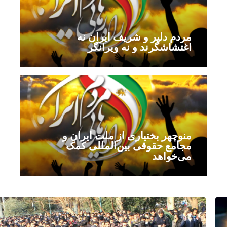
مردم دلیر و شریف ایران نه
اغتشاشگرند و نه ویرانگر
منوچهر بختیاری از ملت ایران و
مجامع حقوقی بین‌المللی کمک
می‌خواهد