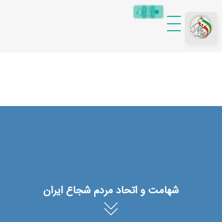
RRMIRAN|MainCore
راه رهایی مردم ایران
شهامت و اتحاد مردم شجاع ایران