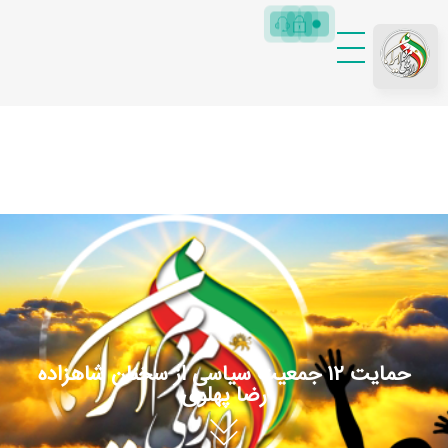
RRMIRAN|MainCore
راه رهایی مردم ایران
حمایت ۱۲ جمعیت سیاسی از سخنان شاهزاده
رضا پهلوی