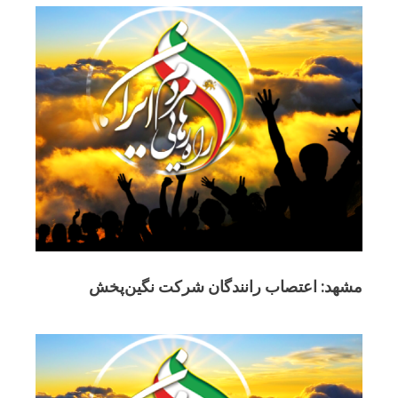
مشهد: اعتصاب رانندگان شرکت نگین‌پخش