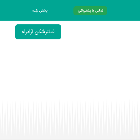
تماس با پشتیبانی
پخش زنده
فیلترشکن آزادراه