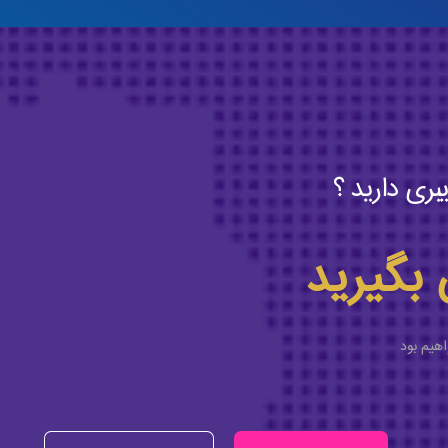
بری دارید ؟
 بگیرید
اهیم بود