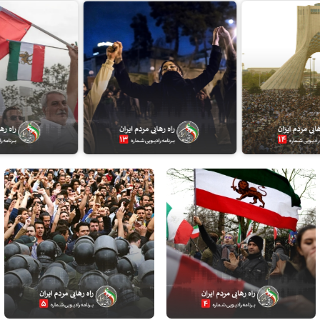
جمعه، ۲۵ آبان ۱۳۹۷
جمعه، ۱۸ آبان ۱۳۹۷