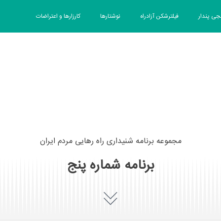
جی پندار
فیلترشکن آزادراه
نوشتارها
کارزارها و اعتراضات
دُر ایران
حقوق بشر
اخبار و رسانه
مجموعه برنامه شنیداری راه رهایی مردم ایران
برنامه شماره پنج