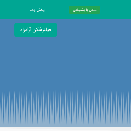
تماس با پشتیبانی
پخش زنده
فیلترشکن آزادراه