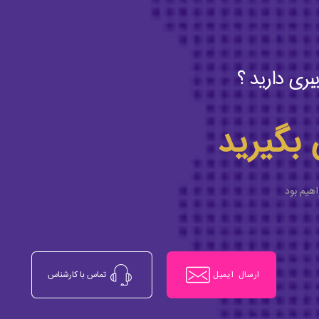
بری دارید ؟
 بگیرید
اهیم بود
ارسال ایمیل
تماس با کارشناس