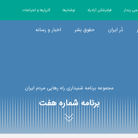
جی پندار
فیلترشکن آزادراه
نوشتارها
کارزارها و اعتراضات
دُر ایران
حقوق بشر
اخبار و رسانه
مجموعه برنامه شنیداری راه رهایی مردم ایران
برنامه شماره هفت