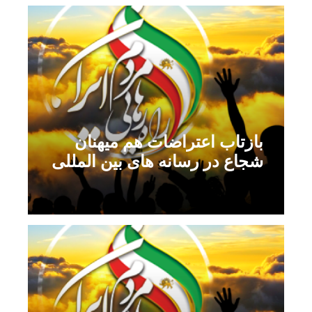
بازتاب اعتراضات هم میهنان
شجاع در رسانه های بین المللی