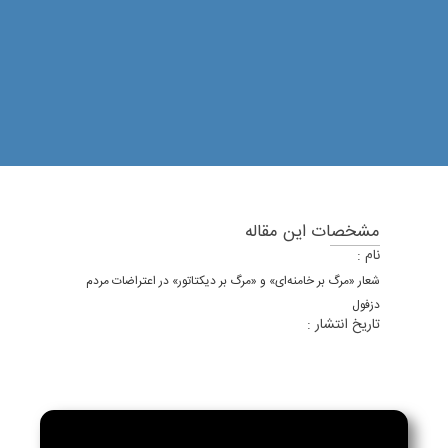
مشخصات این مقاله
نام :
شعار «مرگ بر خامنه‌ای» و «مرگ بر دیکتاتور» در اعتراضات مردم
دزفول
تاریخ انتشار :