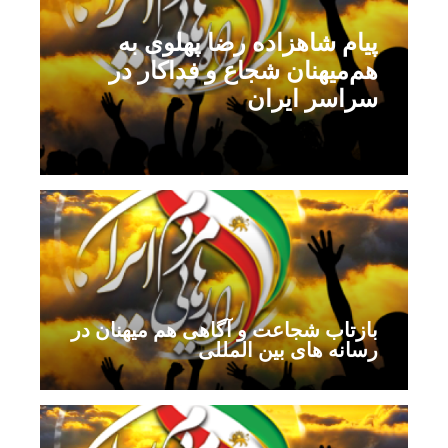
پیام شاهزاده رضا پهلوی به
هم‌میهنان شجاع و فداکار در
سراسر ایران
بازتاب شجاعت و آگاهی هم میهنان در
رسانه های بین المللی