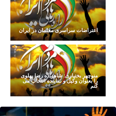
اعتراضات سراسری معلمان در ایران
منوچهر بختیاری: شاهزاده رضا پهلوی
را بعنوان وکیل و نماینده انتخاب می
کنم