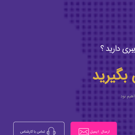
بری دارید ؟
 بگیرید
اهیم بود
ارسال ایمیل
تماس با کارشناس