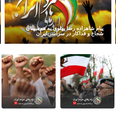
پیام شاهزاده رضا پهلوی به هم‌میهنان
شجاع و فداکار در سراسر ایران