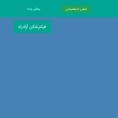
تماس با پشتیبانی
پخش زنده
فیلترشکن آزادراه