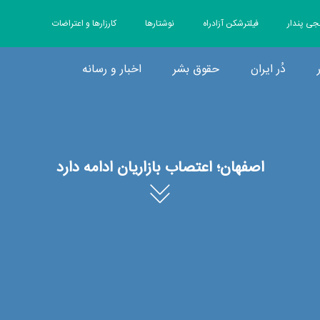
جی پندار
فیلترشکن آزادراه
نوشتارها
کارزارها و اعتراضات
دُر ایران
حقوق بشر
اخبار و رسانه
اصفهان؛ اعتصاب بازاریان ادامه دارد