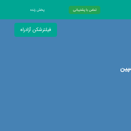
تماس با پشتیبانی
پخش زنده
فیلترشکن آزادراه
پین