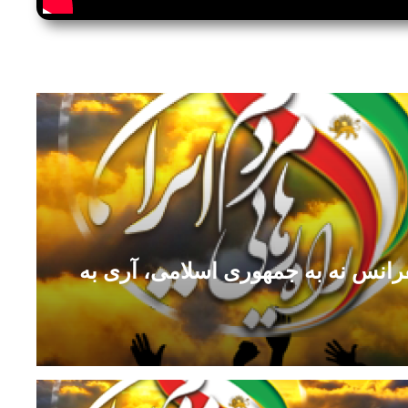
رانس نه به جمهوری اسلامی، آری به