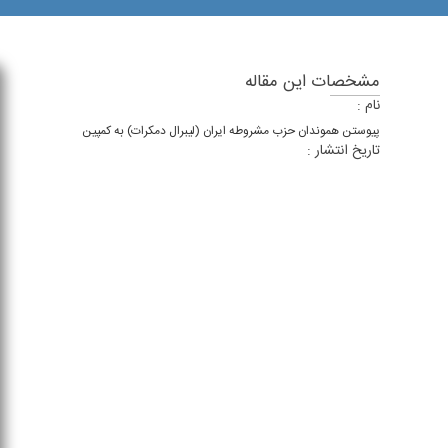
مشخصات این مقاله
نام :
پیوستن هموندان حزب مشروطه ایران (لیبرال دمکرات) به کمپین
تاریخ انتشار :