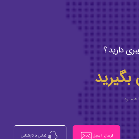
بری دارید ؟
 بگیرید
اهیم بود
ارسال ایمیل
تماس با کارشناس