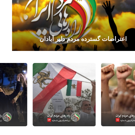
اعتراضات گسترده مردم دلیر آبادان