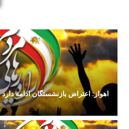
اهواز: اعتراض بازنشستگان ادامه دارد