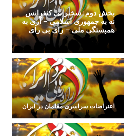
بخش دوم: سخنرانی کنفرانس
نه به جمهوری اسلامی – آری به
همبستگی ملی – رای بی رای
اعتراضات سراسری معلمان در ایران