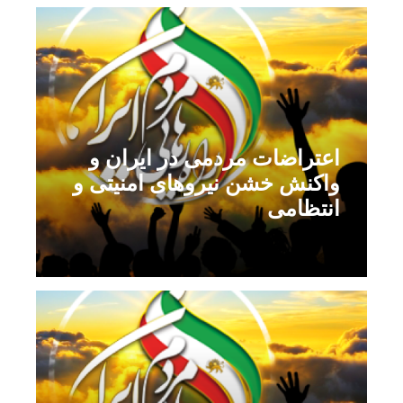
اعتراضات مردمی در ایران و
واکنش خشن نیروهای امنیتی و
انتظامی